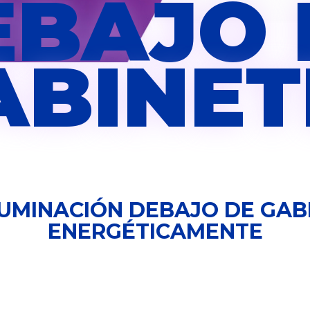
EBAJO 
ABINET
LUMINACIÓN DEBAJO DE GABI
ENERGÉTICAMENTE