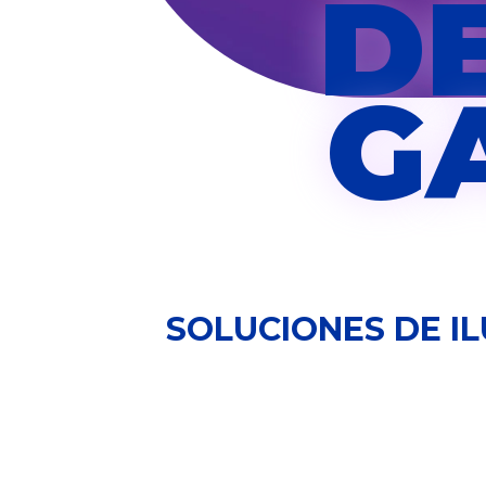
D
G
SOLUCIONES DE I