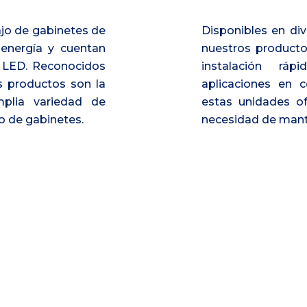
jo de gabinetes de
Disponibles en div
 energía y cuentan
nuestros product
 LED. Reconocidos
instalación ráp
s productos son la
aplicaciones en c
mplia variedad de
estas unidades of
o de gabinetes.
necesidad de mant