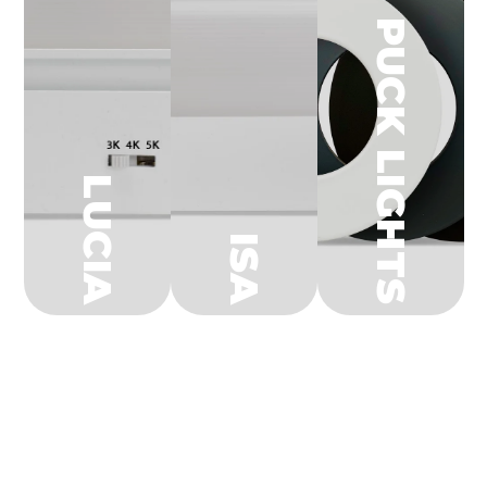
PUCK LIGHTS
LUCIA
ISA