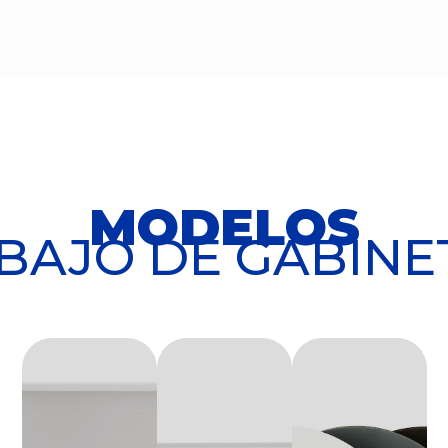
MODELOS
BAJO DE GABINE