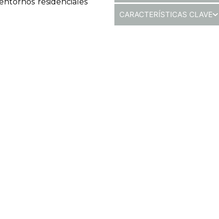
entornos residenciales
CARACTERÍSTICAS CLAVE