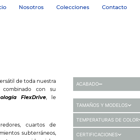
cio
Nosotros
Colecciones
Contacto
rsátil de toda nuestra
ACABADO
, combinado con su
ología FlexDrive
, le
TAMAÑOS Y MODELOS
TEMPERATURAS DE COLOR
rredores, cuartos de
mientos subterráneos,
CERTIFICACIONES