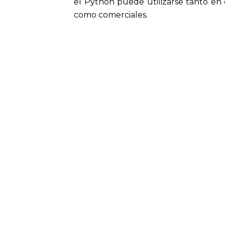
el Python puede utilizarse tanto en 
como comerciales.