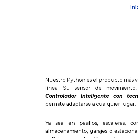
Ir
Ini
al
contenido
Nuestro Python es el producto más ve
línea. Su sensor de movimiento
Controlador Inteligente con tecn
permite adaptarse a cualquier lugar.
Ya sea en pasillos, escaleras, co
almacenamiento, garajes o estaciona