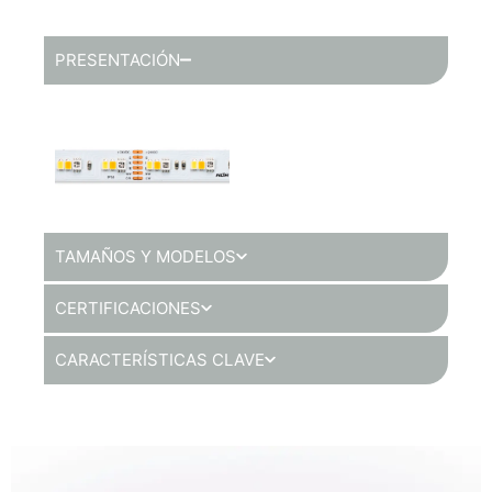
PRESENTACIÓN
TAMAÑOS Y MODELOS
CERTIFICACIONES
CARACTERÍSTICAS CLAVE