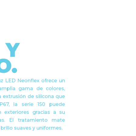
 Y
O.
uz LED Neonflex ofrece un
amplia gama de colores,
extrusión de silicona que
IP67, la serie 150 puede
n exteriores gracias a su
das. El tratamiento
mate
 brillo suaves y uniformes.