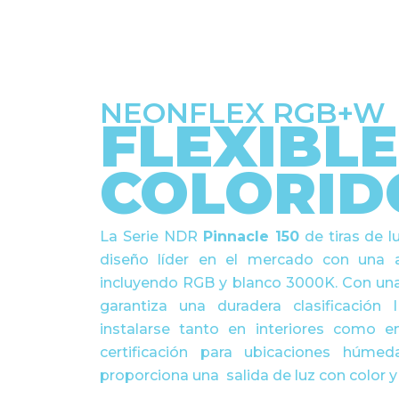
NEONFLEX RGB+W
FLEXIBLE
COLORID
La Serie NDR
Pinnacle 150
de tiras de l
diseño líder en el mercado con una 
incluyendo RGB y blanco 3000K. Con una 
garantiza una duradera clasificación 
instalarse tanto en interiores como e
certificación para ubicaciones húme
proporciona una
salida de luz con
color y