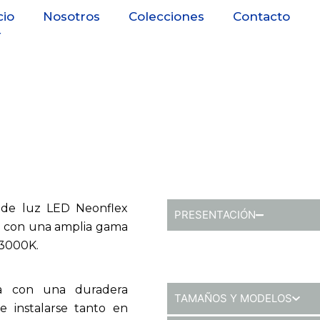
0
cio
Nosotros
Colecciones
Contacto
s de luz LED Neonflex
PRESENTACIÓN
o con una amplia gama
 3000K.
ona con una duradera
TAMAÑOS Y MODELOS
de instalarse tanto en