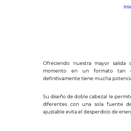
Ir
Ini
al
contenido
Ofreciendo nuestra mayor salida
momento en un formato tan co
definitivamente tiene mucha potenci
Su diseño de doble cabezal le permit
diferentes con una sola fuente de
ajustable evita el desperdicio de ener